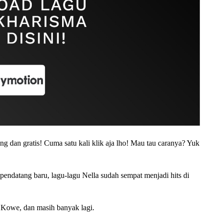
g dan gratis! Cuma satu kali klik aja lho! Mau tau caranya? Yuk
endatang baru, lagu-lagu Nella sudah sempat menjadi hits di
 Kowe, dan masih banyak lagi.