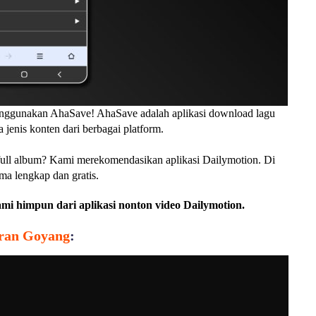
enggunakan AhaSave! AhaSave adalah aplikasi download lagu
enis konten dari berbagai platform.
full album? Kami merekomendasikan aplikasi Dailymotion. Di
a lengkap dan gratis.
i himpun dari aplikasi nonton video Dailymotion.
aran Goyang
: