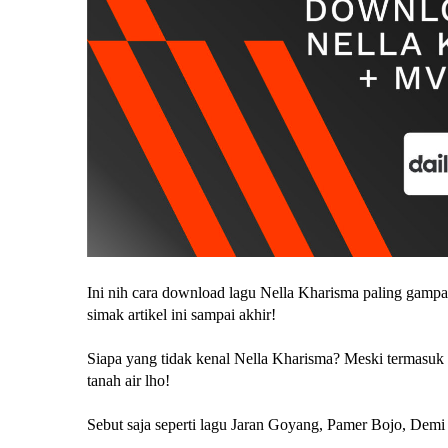
Ini nih cara download lagu Nella Kharisma paling gampan
simak artikel ini sampai akhir!
Siapa yang tidak kenal Nella Kharisma? Meski termasuk p
tanah air lho!
Sebut saja seperti lagu Jaran Goyang, Pamer Bojo, Demi