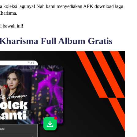
ya koleksi lagunya! Nah kami menyediakan APK download lagu
Kharisma.
di bawah ini!
Kharisma Full Album Gratis