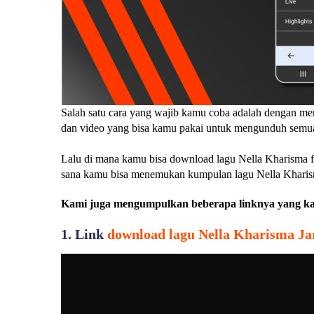
Salah satu cara yang wajib kamu coba adalah dengan m
dan video yang bisa kamu pakai untuk mengunduh semua j
Lalu di mana kamu bisa download lagu Nella Kharisma 
sana kamu bisa menemukan kumpulan lagu Nella Kharism
Kami juga mengumpulkan beberapa linknya yang kam
1. Link
download lagu Nella Kharisma J