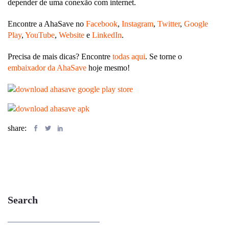
depender de uma conexão com internet.
Encontre a AhaSave no
Facebook
,
Instagram
,
Twitter
,
Google
Play
,
YouTube
,
Website
e
LinkedIn
.
Precisa de mais dicas? Encontre
todas aqui
. Se torne o
embaixador da AhaSave
hoje mesmo!
share:
Search