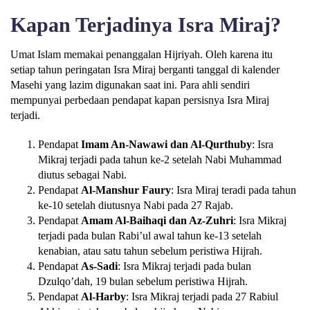
Kapan Terjadinya Isra Miraj?
Umat Islam memakai penanggalan Hijriyah. Oleh karena itu
setiap tahun peringatan Isra Miraj berganti tanggal di kalender
Masehi yang lazim digunakan saat ini. Para ahli sendiri
mempunyai perbedaan pendapat kapan persisnya Isra Miraj
terjadi.
Pendapat
Imam An-Nawawi dan Al-Qurthuby
: Isra
Mikraj terjadi pada tahun ke-2 setelah Nabi Muhammad
diutus sebagai Nabi.
Pendapat
Al-Manshur Faury
: Isra Miraj teradi pada tahun
ke-10 setelah diutusnya Nabi pada 27 Rajab.
Pendapat
Amam Al-Baihaqi
dan Az-Zuhri
: Isra Mikraj
terjadi pada bulan Rabi’ul awal tahun ke-13 setelah
kenabian, atau satu tahun sebelum peristiwa Hijrah.
Pendapat
As-Sadi
: Isra Mikraj terjadi pada bulan
Dzulqo’dah, 19 bulan sebelum peristiwa Hijrah.
Pendapat
Al-Harby
: Isra Mikraj terjadi pada 27 Rabiul