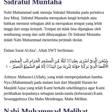
Sidratul Muntaha
Nabi Muhammad naik menuju Sidratul Muntaha pada peristiwa
Isra Miraj. Sidratul Muntaha merupakan langit ketujuh atau
bahkan menurut sebagian ahli ia merupakan tempat yang lebih
tinggi dari surga ketujuh. Tempat ini tidak bisa dijangkau oleh
sembarang orang dan sulit dibayangkan. Di Sidratul Muntaha
inilah Nabi Muhammad menerima perintah sholat.
Dalam Surat Al-Isra’, Allah SWT berfirman:
سُبْحٰنَ الَّذِيْٓ اَسْرٰى بِعَبْدِهٖ لَيْلًا مِّنَ الْمَسْجِدِ الْحَرَامِ اِلَى الْمَسْجِدِ
الْاَقْصَا الَّذِيْ بٰرَكْنَا حَوْلَهٗ لِنُرِيَهٗ مِنْ اٰيٰتِنَاۗ اِنَّهٗ هُوَ السَّمِيْعُ الْبَصِيْرُ – ١
Artinya: Mahasuci (Allah), yang telah memperjalankan hamba-
Nya (Muhammad) pada malam hari dari Masjidil Haram ke
Masjidil Aqsa yang telah Kami berkahi sekelilingnya agar Kami
perlihatkan kepadanya sebagian tanda-tanda (kebesaran) Kami.
Sesungguhnya Dia Maha Mendengar, Maha Melihat.
Nabi Muhammad Melihat