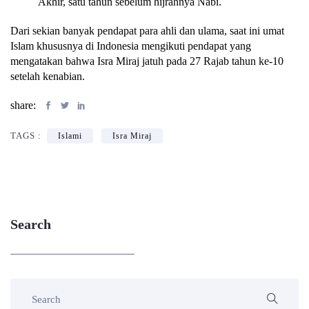
Akhir, satu tahun sebelum hijrahnya Nabi.
Dari sekian banyak pendapat para ahli dan ulama, saat ini umat
Islam khususnya di Indonesia mengikuti pendapat yang
mengatakan bahwa Isra Miraj jatuh pada 27 Rajab tahun ke-10
setelah kenabian.
share:
TAGS :
Islami
Isra Miraj
Search