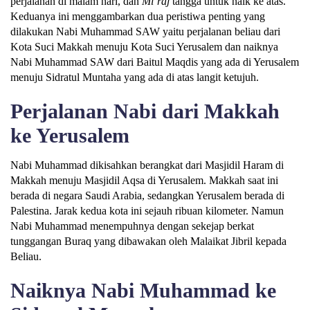
perjalanan di malam hari, dan
Mi’raj
tangga untuk naik ke atas.
Keduanya ini menggambarkan dua peristiwa penting yang
dilakukan Nabi Muhammad SAW yaitu perjalanan beliau dari
Kota Suci Makkah menuju Kota Suci Yerusalem dan naiknya
Nabi Muhammad SAW dari Baitul Maqdis yang ada di Yerusalem
menuju Sidratul Muntaha yang ada di atas langit ketujuh.
Perjalanan Nabi dari Makkah
ke Yerusalem
Nabi Muhammad dikisahkan berangkat dari Masjidil Haram di
Makkah menuju Masjidil Aqsa di Yerusalem. Makkah saat ini
berada di negara Saudi Arabia, sedangkan Yerusalem berada di
Palestina. Jarak kedua kota ini sejauh ribuan kilometer. Namun
Nabi Muhammad menempuhnya dengan sekejap berkat
tunggangan Buraq yang dibawakan oleh Malaikat Jibril kepada
Beliau.
Naiknya Nabi Muhammad ke