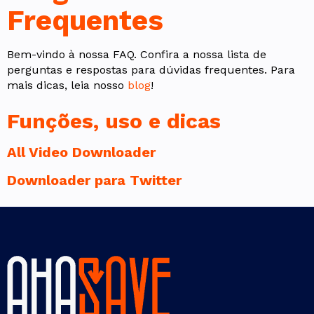
Frequentes
Bem-vindo à nossa FAQ. Confira a nossa lista de
perguntas e respostas para dúvidas frequentes. Para
mais dicas, leia nosso
blog
!
Funções, uso e dicas
All Video Downloader
Downloader para Twitter