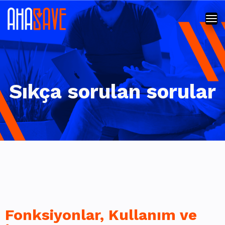
Sıkça sorulan sorular
Fonksiyonlar, Kullanım ve