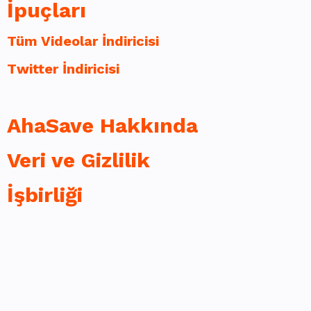
İpuçları
Tüm Videolar İndiricisi
Twitter İndiricisi
AhaSave Hakkında
Veri ve Gizlilik
İşbirliği