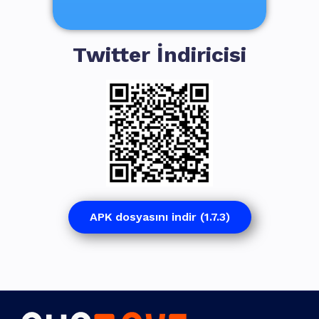
Twitter İndiricisi
APK dosyasını indir (1.7.3)