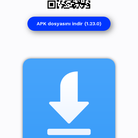
APK dosyasını indir (1.23.0)