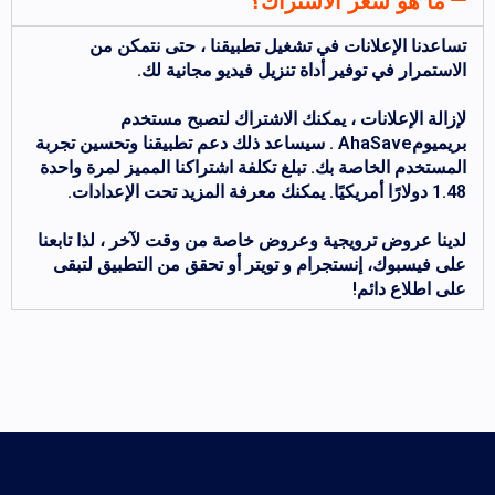
ما هو سعر الاشتراك؟
تساعدنا الإعلانات في تشغيل تطبيقنا ، حتى نتمكن من
الاستمرار في توفير أداة تنزيل فيديو مجانية لك.
لإزالة الإعلانات ، يمكنك الاشتراك لتصبح مستخدم
بريميومAhaSave . سيساعد ذلك دعم تطبيقنا وتحسين تجربة
المستخدم الخاصة بك. تبلغ تكلفة اشتراكنا المميز لمرة واحدة
1.48 دولارًا أمريكيًا. يمكنك معرفة المزيد تحت الإعدادات.
لدينا عروض ترويجية وعروض خاصة من وقت لآخر ، لذا تابعنا
على فيسبوك، إنستجرام و تويتر أو تحقق من التطبيق لتبقى
على اطلاع دائم!