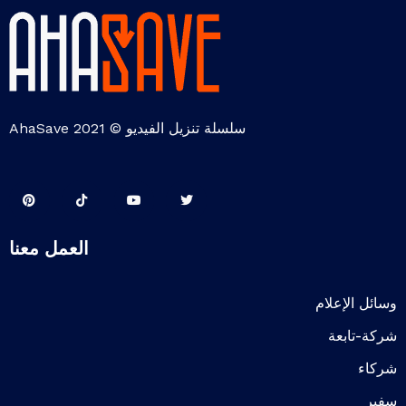
سلسلة تنزيل الفيديو © 2021 AhaSave
العمل معنا
وسائل الإعلام
شركة-تابعة
شركاء
سفير