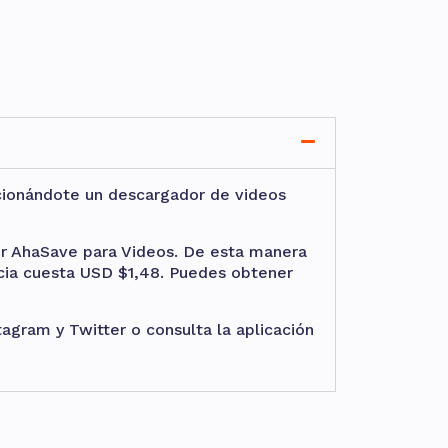
cionándote un descargador de videos
dor AhaSave para Videos. De esta manera
licia cuesta USD $1,48. Puedes obtener
gram y Twitter o consulta la aplicación