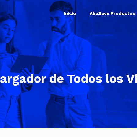
Inicio
AhaSave Productos
argador de Todos los V