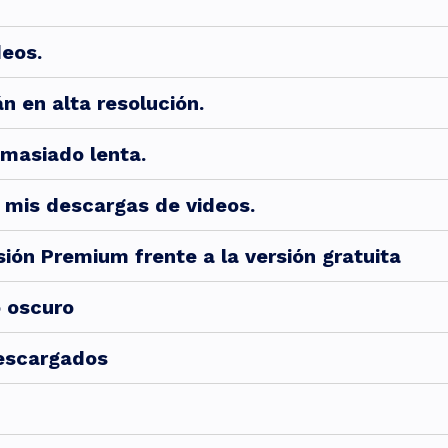
eos.
n en alta resolución.
masiado lenta.
 mis descargas de videos.
ión Premium frente a la versión gratuita
 oscuro
descargados