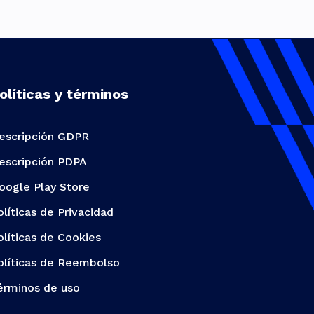
olíticas y términos
escripción GDPR
escripción PDPA
oogle Play Store
olíticas de Privacidad
olíticas de Cookies
olíticas de Reembolso
érminos de uso