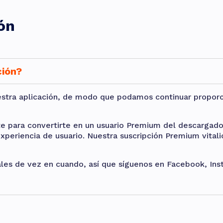
ón
ción?
estra aplicación, de modo que podamos continuar propor
rte para convertirte en un usuario Premium del descarga
 experiencia de usuario. Nuestra suscripción Premium vita
es de vez en cuando, así que síguenos en Facebook, Insta