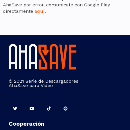
AhaSave por error, comunícate con Google Play
directamente
aquí
.
© 2021 Serie de Descargadores
AhaSave para Video
Cooperación