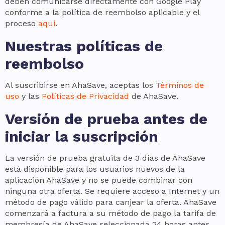
deben comunicarse directamente con Google Play
conforme a la política de reembolso aplicable y el
proceso
aquí
.
Nuestras políticas de
reembolso
Al suscribirse en AhaSave, aceptas los
Términos de
uso
y las
Políticas de Privacidad
de AhaSave.
Versión de prueba antes de
iniciar la suscripción
La versión de prueba gratuita de 3 días de AhaSave
está disponible para los usuarios nuevos de la
aplicación AhaSave y no se puede combinar con
ninguna otra oferta. Se requiere acceso a Internet y un
método de pago válido para canjear la oferta. AhaSave
comenzará a factura a su método de pago la tarifa de
membresía de AhaSave seleccionada 24 horas antes